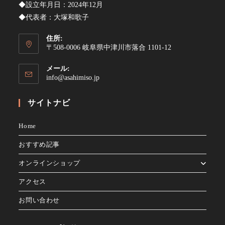
◆設立年月日：2024年12月
◆代表者：大塚和歌子
住所:
〒508-0006 岐阜県中津川市落合 1101-12
メール:
ア
info@asahimiso.jp
プ
リ
サイトナビ
ケ
ー
シ
Home
ョ
ン
おすすめ記事
で
開
オンラインショップ
く
アクセス
お問い合わせ