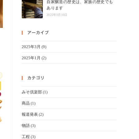
自家醸造の歴史は、家族の歴史でも
あります
2025年3月10日
アーカイブ
2025年3月
(9)
2025年1月
(2)
カテゴリ
みそ倶楽部
(1)
商品
(1)
報道発表
(2)
物語
(3)
工程
(3)