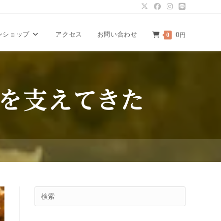
ンショップ
アクセス
お問い合わせ
0
0
円
を支えてきた
Press
Escape
to