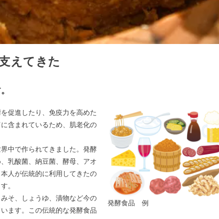
支えてきた
す。
を促進したり、免疫力を高めた
富に含まれているため、肌老化の
界中で作られてきました。発酵
め、乳酸菌、納豆菌、酵母、アオ
日本人が伝統的に利用してきたの
ます。
、みそ、しょうゆ、漬物など今の
発酵食品 例
ています。この伝統的な発酵食品