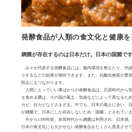
発酵食品が人類の食文化と健康を
麹菌が存在するのは日本だけ。日本の国菌で
みそが代表する発酵食品には、腸内環境を整えたり、代謝
りするなどの効果が期待できます。また、抗酸化物質が豊
防止にもつながります。
人間にとっていい事ばかりの発酵食品は、石器時代から世
を進める菌は、その国の風土・気候などによって異なるた
カビ、白カビなどさまざま。中でも、日本の風土に合い、
が麹菌で、日本にしか存在しないため「国菌」とされてい
今から1300年前、奈良時代から麹菌は利用され、日本酒
日本の食文化にも欠かせない発酵食品をたくさん普及させ