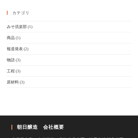
カテゴリ
みそ倶楽部
(1)
商品
(1)
報道発表
(2)
物語
(3)
工程
(3)
原材料
(3)
朝日醸造 会社概要